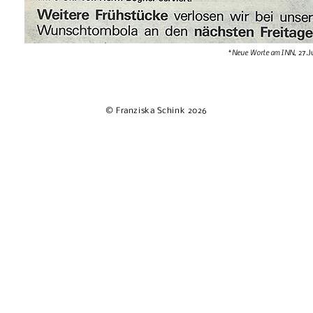
Neue Worte am INN
*
, 27.
© Franziska Schink 2026