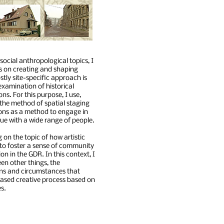
 social anthropological topics, I
es on creating and shaping
tly site-specific approach is
examination of historical
ns. For this purpose, I use,
the method of spatial staging
ons as a method to engage in
e with a wide range of people.
 on the topic of how artistic
to foster a sense of community
n in the GDR. In this context, I
n other things, the
ions and circumstances that
ased creative process based on
es.